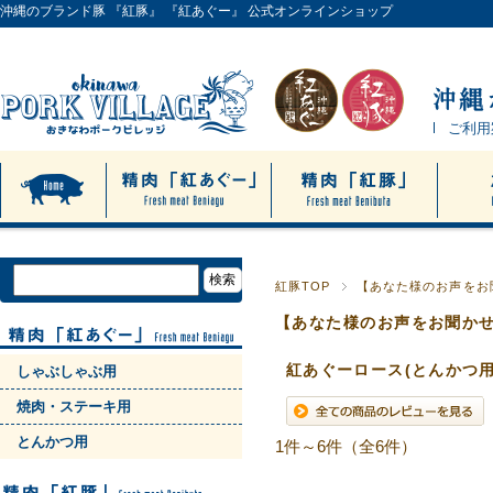
沖縄のブランド豚 『紅豚』 『紅あぐー』 公式オンラインショップ
ご利用
紅豚TOP
【あなた様のお声をお
【あなた様のお声をお聞か
紅あぐーロース(とんかつ用
しゃぶしゃぶ用
焼肉・ステーキ用
とんかつ用
1件～6件（全6件）