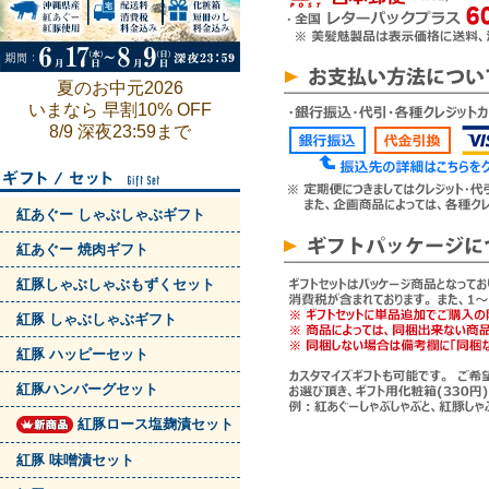
夏のお中元2026
いまなら 早割10% OFF
8/9 深夜23:59まで
紅あぐー しゃぶしゃぶギフト
紅あぐー 焼肉ギフト
紅豚しゃぶしゃぶもずくセット
紅豚 しゃぶしゃぶギフト
紅豚 ハッピーセット
紅豚ハンバーグセット
紅豚ロース塩麹漬セット
紅豚 味噌漬セット