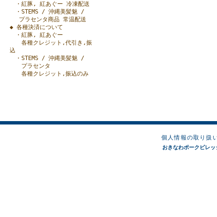
・紅豚, 紅あぐー 冷凍配送
・STEMS / 沖縄美髪魅 /
プラセンタ商品 常温配送
◆ 各種決済について
・紅豚, 紅あぐー
各種クレジット,代引き,振
込
・STEMS / 沖縄美髪魅 /
プラセンタ
各種クレジット,振込のみ
個人情報の取り扱
おきなわポークビレッジオンラ