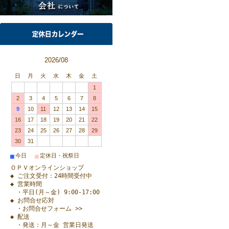
2026/08
日
月
火
水
木
金
土
1
2
3
4
5
6
7
8
9
10
11
12
13
14
15
16
17
18
19
20
21
22
23
24
25
26
27
28
29
30
31
■
■
今日
定休日・祝祭日
ＯＰＶオンラインショップ
◆ ご注文受付：24時間受付中
◆ 営業時間
・平日(月～金) 9:00-17:00
◆ お問合せ応対
・お問合せフォーム >>
◆ 配送
・発送：月～金 営業日発送