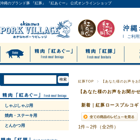
沖縄のブランド豚 『紅豚』 『紅あぐー』 公式オンラインショップ
ご利用
紅豚TOP
【あなた様のお声をお
【あなた様のお声をお聞か
新着｜紅豚ロースプルコギ
しゃぶしゃぶ用
焼肉・ステーキ用
とんかつ用
1件～2件（全2件）