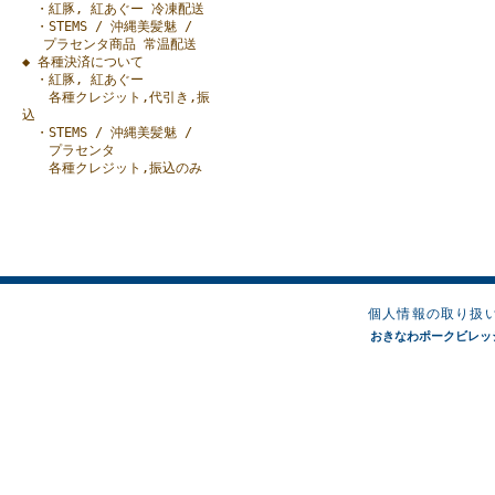
・紅豚, 紅あぐー 冷凍配送
・STEMS / 沖縄美髪魅 /
プラセンタ商品 常温配送
◆ 各種決済について
・紅豚, 紅あぐー
各種クレジット,代引き,振
込
・STEMS / 沖縄美髪魅 /
プラセンタ
各種クレジット,振込のみ
個人情報の取り扱
おきなわポークビレッジオンラ