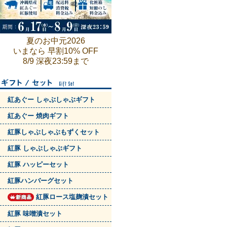
夏のお中元2026
いまなら 早割10% OFF
8/9 深夜23:59まで
紅あぐー しゃぶしゃぶギフト
紅あぐー 焼肉ギフト
紅豚しゃぶしゃぶもずくセット
紅豚 しゃぶしゃぶギフト
紅豚 ハッピーセット
紅豚ハンバーグセット
紅豚ロース塩麹漬セット
紅豚 味噌漬セット