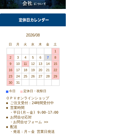
2026/08
日
月
火
水
木
金
土
1
2
3
4
5
6
7
8
9
10
11
12
13
14
15
16
17
18
19
20
21
22
23
24
25
26
27
28
29
30
31
■
■
今日
定休日・祝祭日
ＯＰＶオンラインショップ
◆ ご注文受付：24時間受付中
◆ 営業時間
・平日(月～金) 9:00-17:00
◆ お問合せ応対
・お問合せフォーム >>
◆ 配送
・発送：月～金 営業日発送