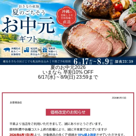
夏のお中元2026
いまなら 早割10% OFF
6/17(水) ~ 8/9(日) 23:59まで