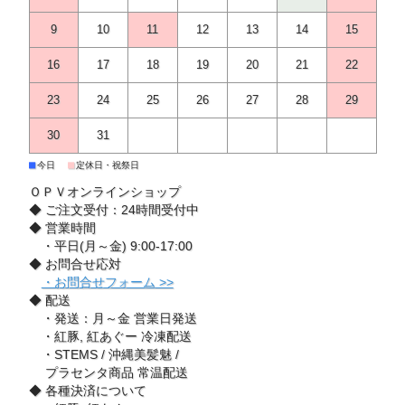
9
10
11
12
13
14
15
16
17
18
19
20
21
22
23
24
25
26
27
28
29
30
31
■
■
今日
定休日・祝祭日
ＯＰＶオンラインショップ
◆ ご注文受付：24時間受付中
◆ 営業時間
・平日(月～金) 9:00-17:00
◆ お問合せ応対
・お問合せフォーム >>
◆ 配送
・発送：月～金 営業日発送
・紅豚, 紅あぐー 冷凍配送
・STEMS / 沖縄美髪魅 /
プラセンタ商品 常温配送
◆ 各種決済について