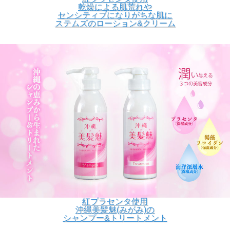
乾燥による肌荒れや
センシティブになりがちな肌に
ステムズのローション&クリーム
紅プラセンタ使用
沖縄美髪魅(みがみ)の
シャンプー&トリートメント