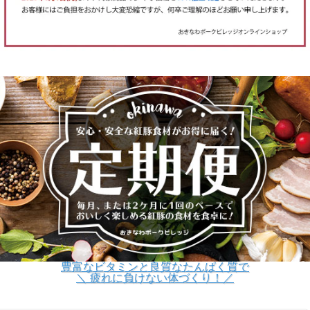
豊富なビタミンと良質なたんぱく質で
＼ 疲れに負けない体づくり！／