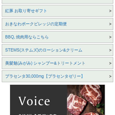
紅豚 お取り寄せギフト
おきなわポークビレッジの定期便
BBQ, 焼肉用ならこちら
STEMS(ステムズ)のローション&クリーム
美髪魅(みがみ) シャンプー&トリートメント
プラセンタ30,000mg【プラセンタゼリー】