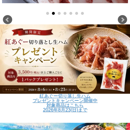
紅あぐー切り落し生ハム
プレゼントキャンペーン開催中
対象商品はこちら
2026年8月23(日)まで