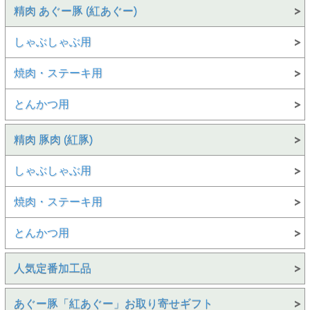
精肉 あぐー豚 (紅あぐー)
しゃぶしゃぶ用
焼肉・ステーキ用
とんかつ用
精肉 豚肉 (紅豚)
しゃぶしゃぶ用
焼肉・ステーキ用
とんかつ用
人気定番加工品
あぐー豚「紅あぐー」お取り寄せギフト