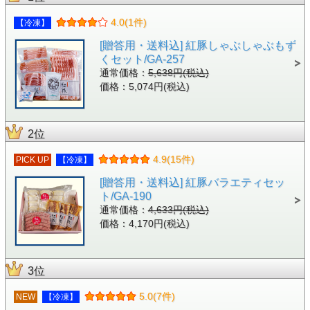
4.0(1件)
【冷凍】
[贈答用・送料込] 紅豚しゃぶしゃぶもず
くセット/GA-257
通常価格：
5,638円(税込)
価格：5,074円(税込)
2位
4.9(15件)
PICK UP
【冷凍】
[贈答用・送料込] 紅豚バラエティセッ
ト/GA-190
通常価格：
4,633円(税込)
価格：4,170円(税込)
3位
5.0(7件)
NEW
【冷凍】