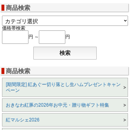
商品検索
価格帯検索
円 ～
円
商品検索
[期間限定] 紅あぐー切り落とし生ハムプレゼントキャン
ペーン
おきなわ紅豚の2026年お中元・贈り物ギフト特集
紅マルシェ2026