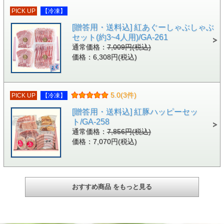
PICK UP
【冷凍】
[贈答用・送料込] 紅あぐーしゃぶしゃぶ
セット(約3~4人用)/GA-261
通常価格：
7,009円(税込)
価格：6,308円(税込)
5.0(3件)
PICK UP
【冷凍】
[贈答用・送料込] 紅豚ハッピーセッ
ト/GA-258
通常価格：
7,856円(税込)
価格：7,070円(税込)
おすすめ商品 をもっと見る