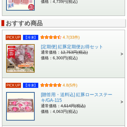
価格：4,739円(税込)
おすすめ商品
4.7(33件)
PICK UP
【冷凍】
[定期便] 紅豚定期便お得セット
通常価格：
12,753円(税込)
価格：6,300円(税込)
4.8(5件)
PICK UP
【冷凍】
[贈答用・送料込] 紅豚ロースステー
キ/GA-115
通常価格：
4,514円(税込)
価格：4,063円(税込)