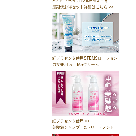
2026年の今年もお値段据え置き
定期便お得セット詳細はこちら >>
紅プラセンタ使用STEMSローション
男女兼用 STEMSクリーム
紅プラセンタ使用 >>
美髪魅シャンプー&トリートメント