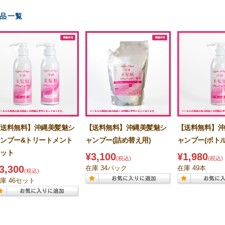
品一覧
【送料無料】沖縄美髪魅シ
【送料無料】沖縄美髪魅シ
【送料無料】沖
ャンプー&トリートメント
ャンプー(詰め替え用)
ャンプー(ボトル
セット
¥3,100
¥1,980
(税込)
(税込)
3,300
在庫 34パック
在庫 49本
(税込)
庫 46セット