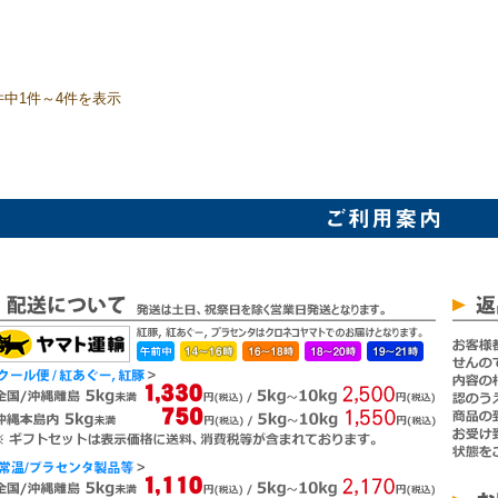
件中1件～4件を表示