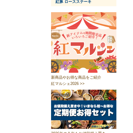
紅豚 ロースステーキ
新商品やお得な商品をご紹介
紅マルシェ2026 >>