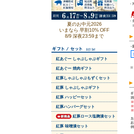
夏のお中元2026
いまなら 早割10% OFF
8/9 深夜23:59まで
紅あぐー しゃぶしゃぶギフト
紅あぐー 焼肉ギフト
紅豚しゃぶしゃぶもずくセット
紅豚 しゃぶしゃぶギフト
紅豚 ハッピーセット
紅豚ハンバーグセット
紅豚ロース塩麹漬セット
紅豚 味噌漬セット