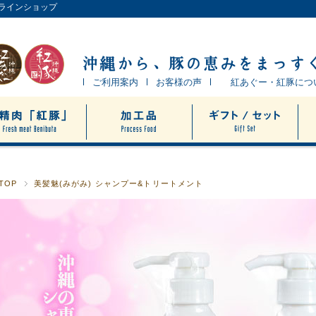
ンラインショップ
ご利用案内
お客様の声
紅あぐー・紅豚につ
TOP
美髪魅(みがみ) シャンプー&トリートメント