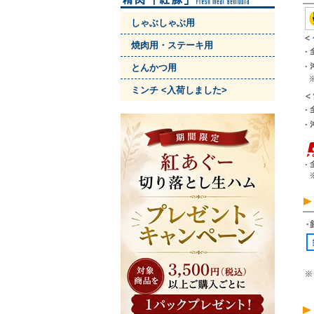
しゃぶしゃぶ用
焼肉用・ステーキ用
とんかつ用
ミンチ <入荷しました>