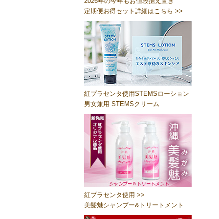
2026年の今年もお値段据え置き
定期便お得セット詳細はこちら >>
紅プラセンタ使用STEMSローション
男女兼用 STEMSクリーム
紅プラセンタ使用 >>
美髪魅シャンプー&トリートメント