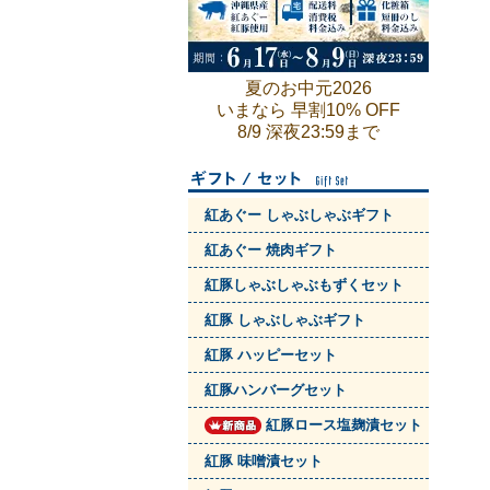
夏のお中元2026
いまなら 早割10% OFF
8/9 深夜23:59まで
紅あぐー しゃぶしゃぶギフト
紅あぐー 焼肉ギフト
紅豚しゃぶしゃぶもずくセット
紅豚 しゃぶしゃぶギフト
紅豚 ハッピーセット
紅豚ハンバーグセット
紅豚ロース塩麹漬セット
紅豚 味噌漬セット