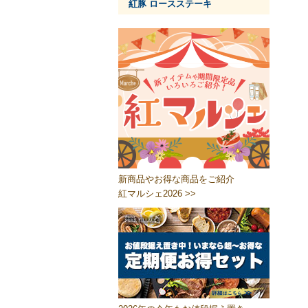
紅豚 ロースステーキ
新商品やお得な商品をご紹介
紅マルシェ2026 >>