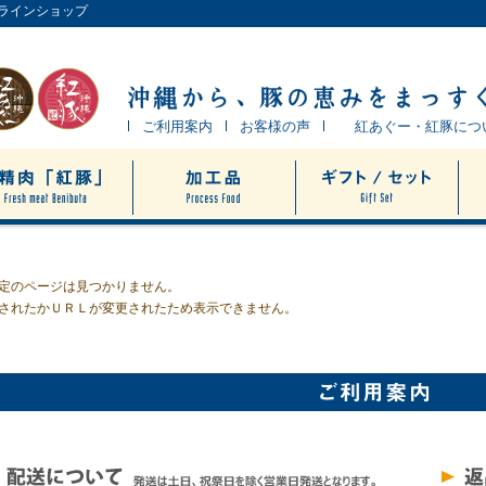
ンラインショップ
ご利用案内
お客様の声
紅あぐー・紅豚につ
定のページは見つかりません。
されたかＵＲＬが変更されたため表示できません。