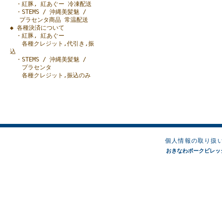
・紅豚, 紅あぐー 冷凍配送
・STEMS / 沖縄美髪魅 /
プラセンタ商品 常温配送
◆ 各種決済について
・紅豚, 紅あぐー
各種クレジット,代引き,振
込
・STEMS / 沖縄美髪魅 /
プラセンタ
各種クレジット,振込のみ
個人情報の取り扱
おきなわポークビレッジオンラ