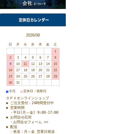
2026/08
日
月
火
水
木
金
土
1
2
3
4
5
6
7
8
9
10
11
12
13
14
15
16
17
18
19
20
21
22
23
24
25
26
27
28
29
30
31
■
■
今日
定休日・祝祭日
ＯＰＶオンラインショップ
◆ ご注文受付：24時間受付中
◆ 営業時間
・平日(月～金) 9:00-17:00
◆ お問合せ応対
・お問合せフォーム >>
◆ 配送
・発送：月～金 営業日発送