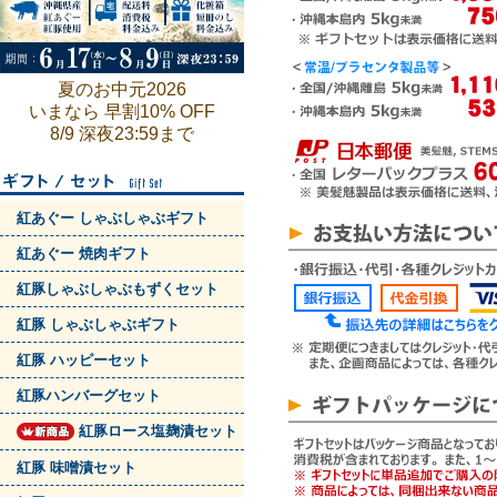
夏のお中元2026
いまなら 早割10% OFF
8/9 深夜23:59まで
紅あぐー しゃぶしゃぶギフト
紅あぐー 焼肉ギフト
紅豚しゃぶしゃぶもずくセット
紅豚 しゃぶしゃぶギフト
紅豚 ハッピーセット
紅豚ハンバーグセット
紅豚ロース塩麹漬セット
紅豚 味噌漬セット