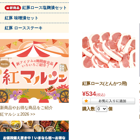
紅豚ロース塩麹漬セット
紅豚 味噌漬セット
紅豚 ロースステーキ
紅豚ロース(とんかつ用)
¥534
(税込)
新商品やお得な商品をご紹介
購入数
個
紅マルシェ2026 >>