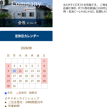
2026/08
日
月
火
水
木
金
土
1
2
3
4
5
6
7
8
9
10
11
12
13
14
15
16
17
18
19
20
21
22
23
24
25
26
27
28
29
30
31
■
■
今日
定休日・祝祭日
ＯＰＶオンラインショップ
◆ ご注文受付：24時間受付中
◆ 営業時間