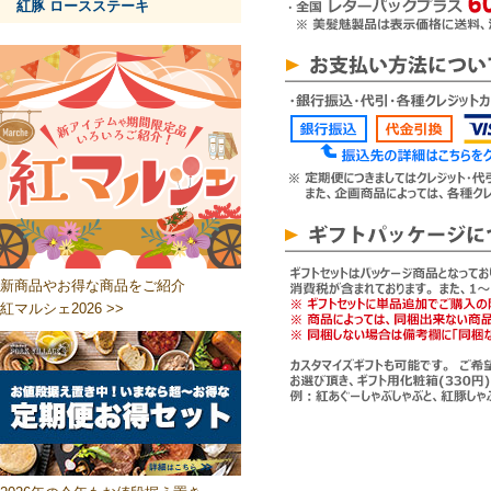
紅豚 ロースステーキ
新商品やお得な商品をご紹介
紅マルシェ2026 >>