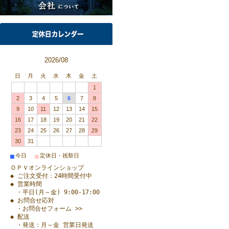
2026/08
日
月
火
水
木
金
土
1
2
3
4
5
6
7
8
9
10
11
12
13
14
15
16
17
18
19
20
21
22
23
24
25
26
27
28
29
30
31
■
■
今日
定休日・祝祭日
ＯＰＶオンラインショップ
◆ ご注文受付：24時間受付中
◆ 営業時間
・平日(月～金) 9:00-17:00
◆ お問合せ応対
・お問合せフォーム >>
◆ 配送
・発送：月～金 営業日発送