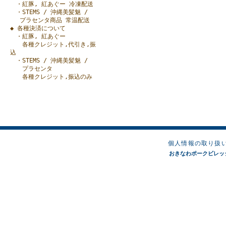
・紅豚, 紅あぐー 冷凍配送
・STEMS / 沖縄美髪魅 /
プラセンタ商品 常温配送
◆ 各種決済について
・紅豚, 紅あぐー
各種クレジット,代引き,振
込
・STEMS / 沖縄美髪魅 /
プラセンタ
各種クレジット,振込のみ
個人情報の取り扱
おきなわポークビレッジオンラ