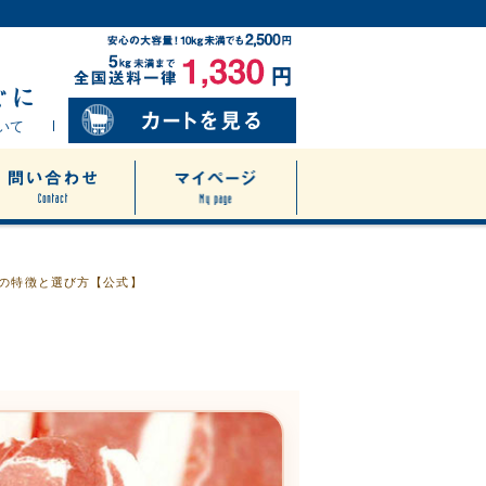
いて
の特徴と選び方【公式】