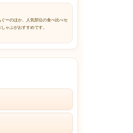
あぐーのほか、人気部位の食べ比べセ
ぶしゃぶがおすすめです。
。