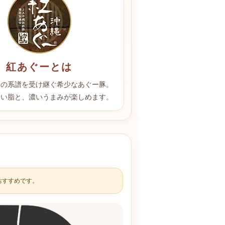
紅あぐーとは
豚の系譜を受け継ぐ希少なあぐー豚。
よい脂と、濃いうまみが楽しめます。
おすすめです。