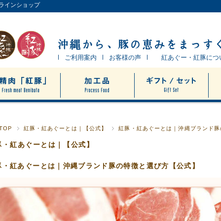
ンラインショップ
ご利用案内
お客様の声
紅あぐー・紅豚につ
TOP
紅豚・紅あぐーとは｜【公式】
紅豚・紅あぐーとは｜沖縄ブランド豚
豚・紅あぐーとは｜【公式】
豚・紅あぐーとは｜沖縄ブランド豚の特徴と選び方【公式】