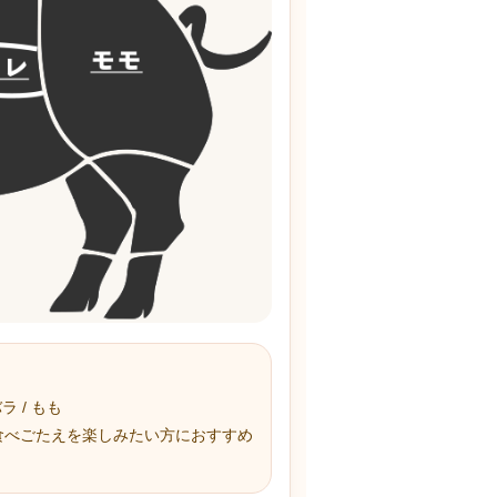
ラ / もも
食べごたえを楽しみたい方におすすめ