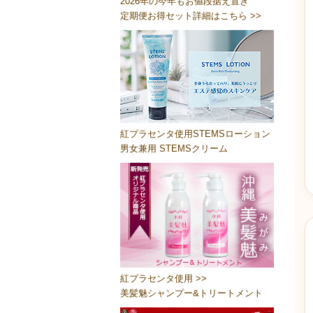
2026年の今年もお値段据え置き
定期便お得セット詳細はこちら >>
紅プラセンタ使用STEMSローション
男女兼用 STEMSクリーム
紅プラセンタ使用 >>
美髪魅シャンプー&トリートメント