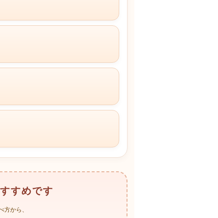
すすめです
べ方から、