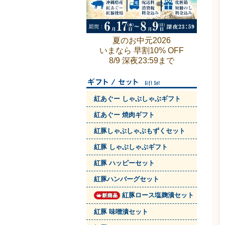
夏のお中元2026
いまなら 早割10% OFF
8/9 深夜23:59まで
紅あぐー しゃぶしゃぶギフト
紅あぐー 焼肉ギフト
紅豚しゃぶしゃぶもずくセット
紅豚 しゃぶしゃぶギフト
紅豚 ハッピーセット
紅豚ハンバーグセット
紅豚ロース塩麹漬セット
紅豚 味噌漬セット