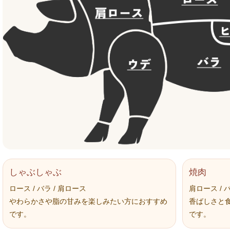
しゃぶしゃぶ
焼肉
ロース / バラ / 肩ロース
肩ロース / バ
やわらかさや脂の甘みを楽しみたい方におすすめ
香ばしさと
です。
です。