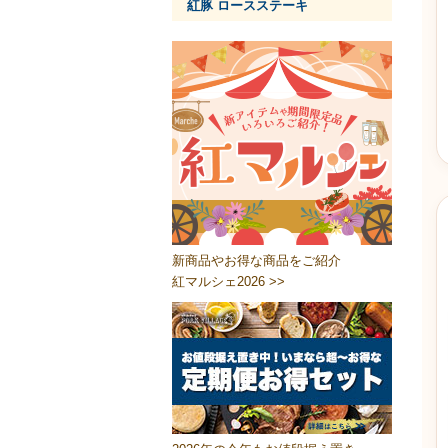
紅豚 ロースステーキ
新商品やお得な商品をご紹介
紅マルシェ2026 >>