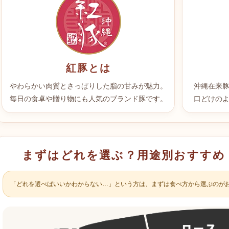
紅豚とは
やわらかい肉質とさっぱりした脂の甘みが魅力。
沖縄在来
毎日の食卓や贈り物にも人気のブランド豚です。
口どけの
まずはどれを選ぶ？用途別おすすめ
「どれを選べばいいかわからない…」という方は、まずは食べ方から選ぶのが