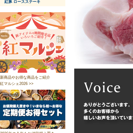
紅豚 ロースステーキ
新商品やお得な商品をご紹介
紅マルシェ2026 >>