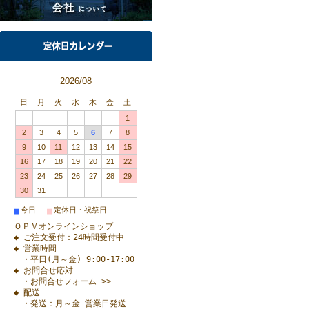
2026/08
日
月
火
水
木
金
土
1
2
3
4
5
6
7
8
9
10
11
12
13
14
15
16
17
18
19
20
21
22
23
24
25
26
27
28
29
30
31
■
■
今日
定休日・祝祭日
ＯＰＶオンラインショップ
◆ ご注文受付：24時間受付中
◆ 営業時間
・平日(月～金) 9:00-17:00
◆ お問合せ応対
・お問合せフォーム >>
◆ 配送
・発送：月～金 営業日発送