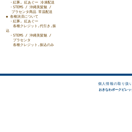
・紅豚, 紅あぐー 冷凍配送
・STEMS / 沖縄美髪魅 /
プラセンタ商品 常温配送
◆ 各種決済について
・紅豚, 紅あぐー
各種クレジット,代引き,振
込
・STEMS / 沖縄美髪魅 /
プラセンタ
各種クレジット,振込のみ
個人情報の取り扱
おきなわポークビレッジオンラ