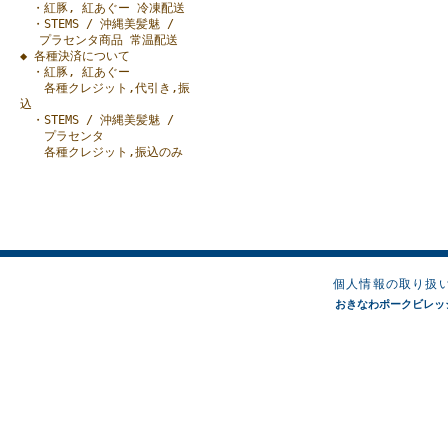
・紅豚, 紅あぐー 冷凍配送
・STEMS / 沖縄美髪魅 /
プラセンタ商品 常温配送
◆ 各種決済について
・紅豚, 紅あぐー
各種クレジット,代引き,振
込
・STEMS / 沖縄美髪魅 /
プラセンタ
各種クレジット,振込のみ
個人情報の取り扱
おきなわポークビレッジオンラ