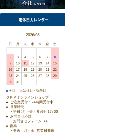
2026/08
日
月
火
水
木
金
土
1
2
3
4
5
6
7
8
9
10
11
12
13
14
15
16
17
18
19
20
21
22
23
24
25
26
27
28
29
30
31
■
■
今日
定休日・祝祭日
ＯＰＶオンラインショップ
◆ ご注文受付：24時間受付中
◆ 営業時間
・平日(月～金) 9:00-17:00
◆ お問合せ応対
・お問合せフォーム >>
◆ 配送
・発送：月～金 営業日発送