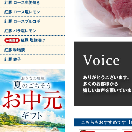
紅豚 ロース生姜焼き
紅豚 ロース塩レモン
紅豚 ロースプルコギ
紅豚 バラ塩レモン
紅豚 塩麹漬け
紅豚 味噌漬
紅豚 餃子
こちらもおすすめです【