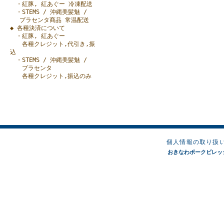
・紅豚, 紅あぐー 冷凍配送
・STEMS / 沖縄美髪魅 /
プラセンタ商品 常温配送
◆ 各種決済について
・紅豚, 紅あぐー
各種クレジット,代引き,振
込
・STEMS / 沖縄美髪魅 /
プラセンタ
各種クレジット,振込のみ
個人情報の取り扱
おきなわポークビレッジオンラ