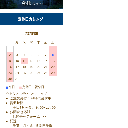
2026/08
日
月
火
水
木
金
土
1
2
3
4
5
6
7
8
9
10
11
12
13
14
15
16
17
18
19
20
21
22
23
24
25
26
27
28
29
30
31
■
■
今日
定休日・祝祭日
ＯＰＶオンラインショップ
◆ ご注文受付：24時間受付中
◆ 営業時間
・平日(月～金) 9:00-17:00
◆ お問合せ応対
・お問合せフォーム >>
◆ 配送
・発送：月～金 営業日発送