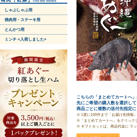
しゃぶしゃぶ用
焼肉用・ステーキ用
とんかつ用
ミンチ <入荷しました>
こちらの「まとめてカートへ」
先にご希望の購入数を選択して
商品ごとに複数の送付先指定に
※ 1度に100件まで「お届け先情
※「まとめてカートへ」をクリック
※ ギフトセットは、商品代金に ラッ