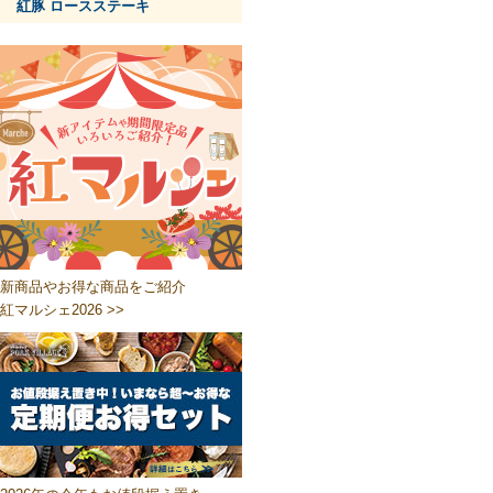
紅豚 ロースステーキ
新商品やお得な商品をご紹介
紅マルシェ2026 >>