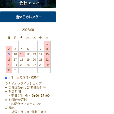
2026/08
日
月
火
水
木
金
土
1
2
3
4
5
6
7
8
9
10
11
12
13
14
15
16
17
18
19
20
21
22
23
24
25
26
27
28
29
30
31
■
■
今日
定休日・祝祭日
ＯＰＶオンラインショップ
◆ ご注文受付：24時間受付中
◆ 営業時間
・平日(月～金) 9:00-17:00
◆ お問合せ応対
・お問合せフォーム >>
◆ 配送
・発送：月～金 営業日発送