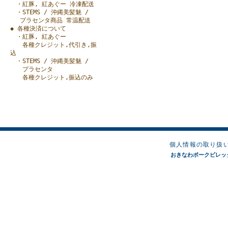
・紅豚, 紅あぐー 冷凍配送
・STEMS / 沖縄美髪魅 /
プラセンタ商品 常温配送
◆ 各種決済について
・紅豚, 紅あぐー
各種クレジット,代引き,振
込
・STEMS / 沖縄美髪魅 /
プラセンタ
各種クレジット,振込のみ
個人情報の取り扱
おきなわポークビレッジオンラ