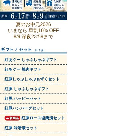
夏のお中元2026
いまなら 早割10% OFF
8/9 深夜23:59まで
紅あぐー しゃぶしゃぶギフト
紅あぐー 焼肉ギフト
紅豚しゃぶしゃぶもずくセット
紅豚 しゃぶしゃぶギフト
紅豚 ハッピーセット
紅豚ハンバーグセット
紅豚ロース塩麹漬セット
紅豚 味噌漬セット