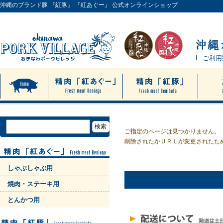
沖縄のブランド豚 『紅豚』 『紅あぐー』 公式オンラインショップ
ご利用
ご指定のページは見つかりません。
削除されたかＵＲＬが変更されたた
しゃぶしゃぶ用
焼肉・ステーキ用
とんかつ用