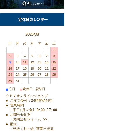
2026/08
日
月
火
水
木
金
土
1
2
3
4
5
6
7
8
9
10
11
12
13
14
15
16
17
18
19
20
21
22
23
24
25
26
27
28
29
30
31
■
■
今日
定休日・祝祭日
ＯＰＶオンラインショップ
◆ ご注文受付：24時間受付中
◆ 営業時間
・平日(月～金) 9:00-17:00
◆ お問合せ応対
・お問合せフォーム >>
◆ 配送
・発送：月～金 営業日発送