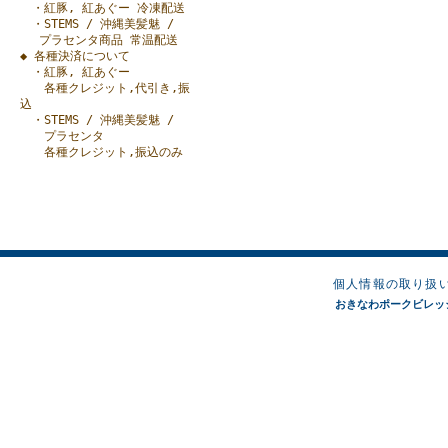
・紅豚, 紅あぐー 冷凍配送
・STEMS / 沖縄美髪魅 /
プラセンタ商品 常温配送
◆ 各種決済について
・紅豚, 紅あぐー
各種クレジット,代引き,振
込
・STEMS / 沖縄美髪魅 /
プラセンタ
各種クレジット,振込のみ
個人情報の取り扱
おきなわポークビレッジオンラ