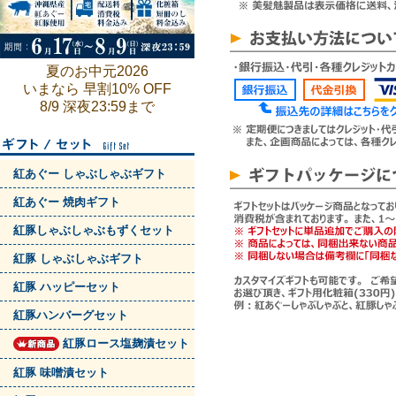
夏のお中元2026
いまなら 早割10% OFF
8/9 深夜23:59まで
紅あぐー しゃぶしゃぶギフト
紅あぐー 焼肉ギフト
紅豚しゃぶしゃぶもずくセット
紅豚 しゃぶしゃぶギフト
紅豚 ハッピーセット
紅豚ハンバーグセット
紅豚ロース塩麹漬セット
紅豚 味噌漬セット