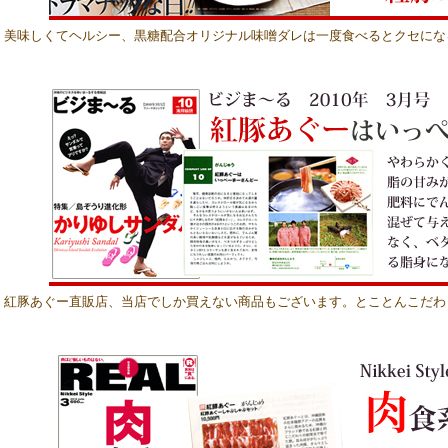
美味しくてヘルシー、黒糖配合オリジナル味噌ダレは一度食べるとクセにな
紅豚あぐー直販店、当店でしか買えない商品もございます。とことんこだわ