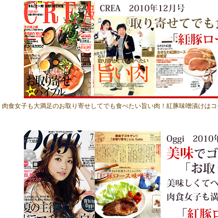
肉食女子も大満足のお取り寄せしてでも食べたい旨い肉！紅豚味噌漬けはコ