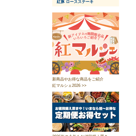
紅豚 ロースステーキ
新商品やお得な商品をご紹介
紅マルシェ2026 >>