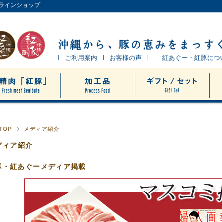
ンラインショップ
ご利用案内
お客様の声
紅あぐー・紅豚につ
TOP
メディア紹介
ディア紹介
豚・紅あぐーメディア掲載