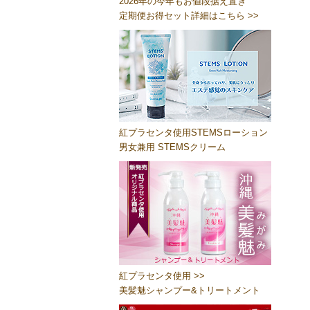
2026年の今年もお値段据え置き
定期便お得セット詳細はこちら >>
紅プラセンタ使用STEMSローション
男女兼用 STEMSクリーム
紅プラセンタ使用 >>
美髪魅シャンプー&トリートメント