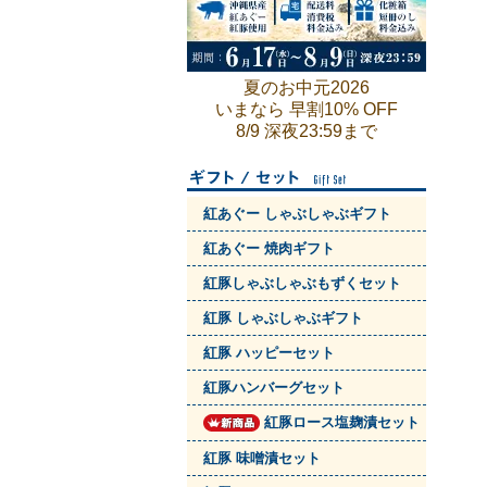
夏のお中元2026
いまなら 早割10% OFF
8/9 深夜23:59まで
紅あぐー しゃぶしゃぶギフト
紅あぐー 焼肉ギフト
紅豚しゃぶしゃぶもずくセット
紅豚 しゃぶしゃぶギフト
紅豚 ハッピーセット
紅豚ハンバーグセット
紅豚ロース塩麹漬セット
紅豚 味噌漬セット