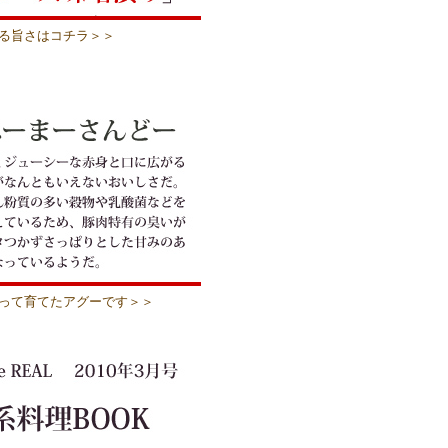
る旨さはコチラ＞＞
って育てたアグーです＞＞