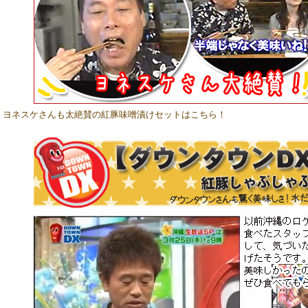
ヨネスケさんも太絶賛の紅豚味噌漬けセットはこちら！