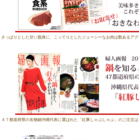
さっぱりとした甘い脂身に、こってりとしたジューシーなお肉は数あるアグ
４７都道府県の名物鍋沖縄代表に選ばれた「紅豚しゃぶしゃぶ」のご注文は