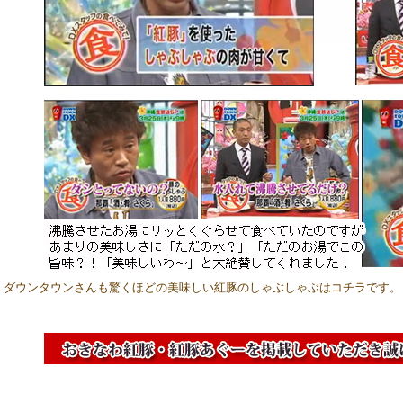
ダウンタウンさんも驚くほどの美味しい紅豚のしゃぶしゃぶはコチラです。