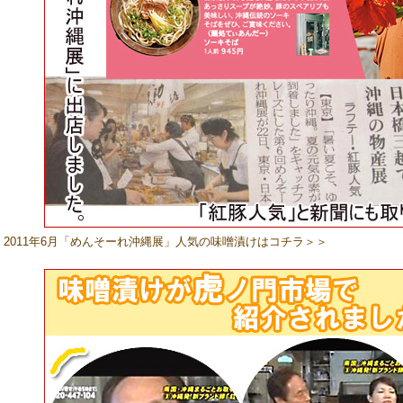
2011年6月「めんそーれ沖縄展」人気の味噌漬けはコチラ＞＞