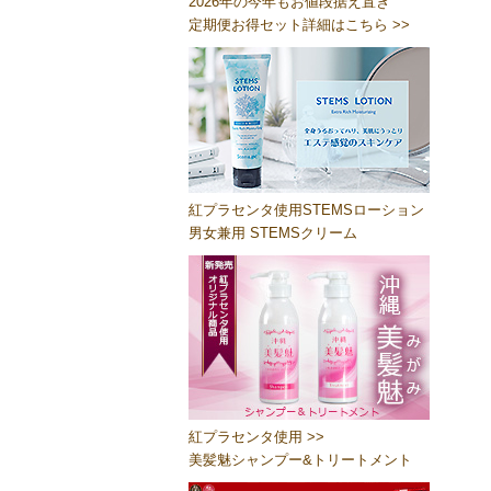
2026年の今年もお値段据え置き
定期便お得セット詳細はこちら >>
紅プラセンタ使用STEMSローション
男女兼用 STEMSクリーム
紅プラセンタ使用 >>
美髪魅シャンプー&トリートメント