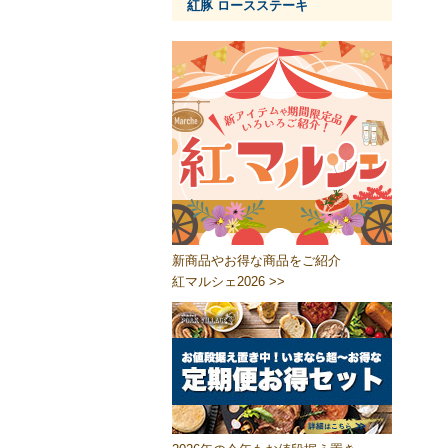
紅豚 ロースステーキ
新商品やお得な商品をご紹介
紅マルシェ2026 >>