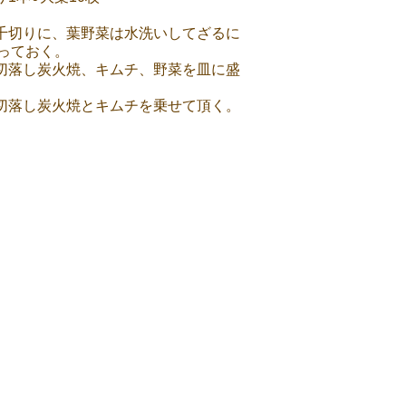
は千切りに、葉野菜は水洗いしてざるに
っておく。
た切落し炭火焼、キムチ、野菜を皿に盛
に切落し炭火焼とキムチを乗せて頂く。