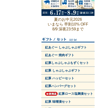
夏のお中元2026
いまなら 早割10% OFF
8/9 深夜23:59まで
紅あぐー しゃぶしゃぶギフト
紅あぐー 焼肉ギフト
紅豚しゃぶしゃぶもずくセット
紅豚 しゃぶしゃぶギフト
紅豚 ハッピーセット
紅豚ハンバーグセット
紅豚ロース塩麹漬セット
紅豚 味噌漬セット